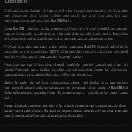
Dalam
Bagi para players atau pemain taruhan online yang sudah berpengalaman dan juga lama
memainkan permainan taruhan online tentu sudah tidak aneh atau asing lagi saat
mendengar nama agen atau situs
Bos138 Slot
ini.
Agen Bos138
merupakan suatu permainan slot taruhan online yang dimiliki oleh provider
taruhan terbesar dan sudah sejak lama bergerak di dunia pertaruhanan online. Tentu situs
ini tidak perlu diragukan atau dipertanyakan lagi kepercayaan dan keamanannya.
Provider, situs, atau juga agen taruhan online terpercaya
Bos138
ini sudah ada di dunia
pertaruhanan online sejak tahun 2007. Hal tersebut tentu dapat menjadi salah satu bukti
kuat bahwa situs sangat terpercaya dan juga memuaskan.
Hingga sampai saat ini juga situs ini masih berdiri dan semakin banyak orang bermain
disana. Permainan yang disajikan juga tentu sangat berkualitas dengan tampilan sangat
bagus sehingga para pemain tidak bosan Ketika memainkannya.
Selain itu, sudah banyak juga orang sukses dalam meningkatkan atau juga bahkan
memajukan finansial mereka hanya dengan memainkan permainan taruhan di
Bos138
. Hal
itu terjadi karena memang situs ini memiliki permainan yang mudah dimainkan seperti game
slot.
Namun sebelum permainan slot ada, tentu terdapat permainan yang sangat populer dalam
sejarah dunia pertaruhanan. Jika anda penasaran dengan sejarah provider, situs, atau juga
agen ini, maka perhatikan pembahasan berikut dibawah ini.