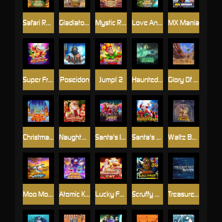
Safari Rumble
Gladiator Royal
Mystic Rings
Love And Riches: Eldorado
MX Mania
Super Fruit Blast
Poseidon
Jump! 2
Haunted Harbor
Glory Of Rome
Christmas Gift Rush
Naughty Santa
Santa's Inn
Santa's Village
Waltz Beauty
Moo Moo Cow
Atomic Kittens
Lucky Fortune Cat
Scruffy Scallywags
Treasure Diver