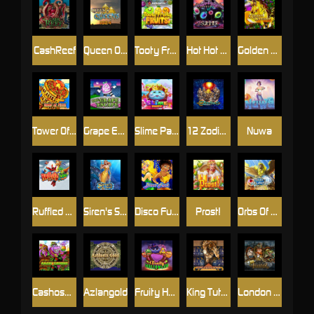
CashReef
Queen Of Queens 2
Tooty Fruity Fruits
Hot Hot Summer
Golden Unicorn
Tower Of Pizza
Grape Escape
Slime Party
12 Zodiacs
Nuwa
Ruffled Up
Siren's Spell
Disco Funk
Prost!
Orbs Of Atlantis
Cashosaurus
Azlangold
Fruity Halloween
King Tuts Tomb
London Hunter