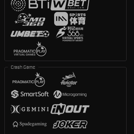
Crash Game