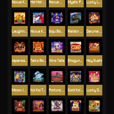
Nexus Koi Gate
Hot Hot Nexus
Nexus Wealth Inn
Mystic Fortune Nexus
Lucky Lucky Nexus
Laughing Buddha Nexus
Nexus Knockout Football Rush
Soju Bomb
Raiden Shogun
Daruma Impact
Japanese Mask
Taiko Beats
Nine Tails
Shoguns Land
Hey Sushi
Meow Janken
Koi Koi Treasure
Fortune Dragon Joy
Gold Koi Fortune
Lucky Durian