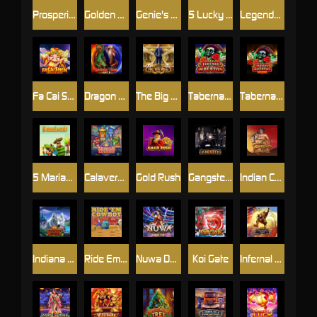
Prosperity Horse
Golden Taj Mahal
Genie's Showtime
5 Lucky Lions
Legendary Beasts
Fa Cai Shen Deluxe
Dragon Tiger Gate
The Big Deal Deluxe
Taberna De Los Muertos
Taberna De Los Muertos Ultra
5 Mariachis
Calaveras Explosivas
Gold Rush
Gangsters
Indian Cash Catcher
Indiana Wolf
Ride Em Cowboy
Nuwa Deluxe
Koi Gate
Infernal Fury