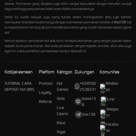
disana. Permainan yang disajikan juga tentu sangat berkualitas dengan tampilan sangat
bagus sehingga para pemain tidak bosan Ketika memainkannya.
Selain itu, sudah banyak juga orang sukses dalam meningkatkan atau juga bahkan
memajukan finansial mereka hanya dengan memainkan permainan taruhan di
Bos138
. Hal
itu terjadi karena memang situs ini memiliki permainan yang mudah dimainkan seperti game
slot.
Namun sebelum permainan slot ada, tentu terdapat permainan yang sangat populer dalam
sejarah dunia pertaruhanan. Jika anda penasaran dengan sejarah provider, situs, atau juga
agen ini, maka perhatikan pembahasan berikut dibawah ini.
Kebijaksanaan
Platform
Kategori
Dukungan
Komunitas
TUTORIAL CARA
Promosi
Hot
+628592
Whatsa
DEPOSIT VIA QRIS
Games
2538231
pp
Loyalty
Slots
bosss13
Line
Referral
8
Live
Telegra
Casino
bos138
m
Race
Facebo
ok
Togel