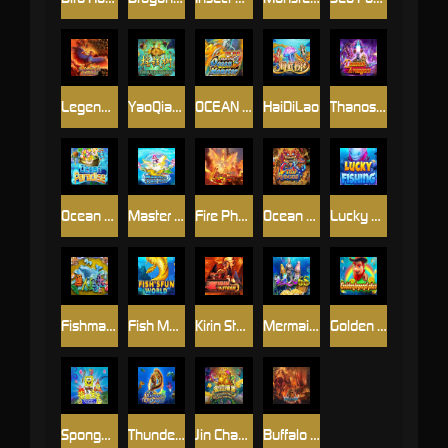
Legend of the phoenix
YaoQianShu
OCEAN MONSTER 2
HaiDiLao
Thanos Avengers
Ocean Paradise
Master Of The Deep
Fire Phoenix
Ocean King 3
Lucky Fishing
Fishman Wharf
Fish Music World
Kirin Storm
Mermaids-6s
Golden Legend Plus
Spongebob
Thunder Dragon
Jin Chan Bu Yu
Buffalo thunder