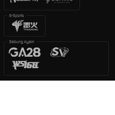
E-Sports
Sabung Ayam