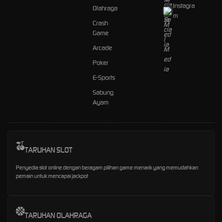
Instagra
Olahraga
m
Crash
Game
Arcade
Poker
E-Sports
Sabung
Ayam
TARUHAN SLOT
Penyedia slot online dengan beragam pilihan game menarik yang memudahkan
pemain untuk mencapai jackpot
TARUHAN OLAHRAGA