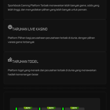
Sportsbook Gaming Platform Terbaik menawarkan lebih banyak game, odds yang
lebih tinggi, dan menyediakan pilihan yang lebih banyak untuk pemain.
TARUHAN LIVE KASINO
Platform Pilihan bagi perusahaan-perusahaan terbaik di dunia, dengan pilihan
variasi game terbanyak
TARUHAN TOGEL
Platform togel yang menarik dari perusahan terbaik di dunia yang menawarkan
hadiah kemenangan besar