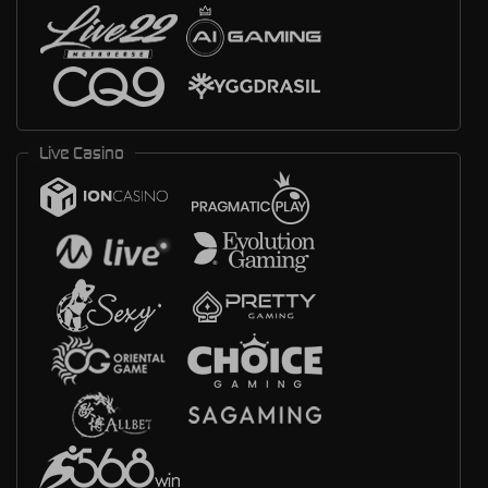
Live Casino