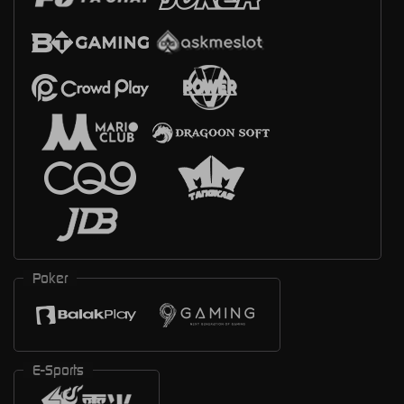
Poker
E-Sports