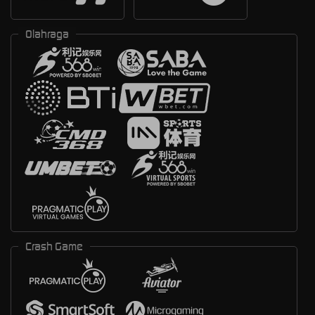
Olahraga
Crash Game