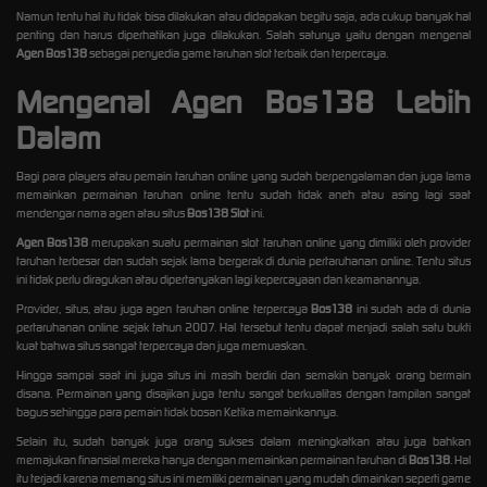
Namun tentu hal itu tidak bisa dilakukan atau didapakan begitu saja, ada cukup banyak hal
penting dan harus diperhatikan juga dilakukan. Salah satunya yaitu dengan mengenal
Agen Bos138
sebagai penyedia game taruhan slot terbaik dan terpercaya.
Mengenal Agen Bos138 Lebih
Dalam
Bagi para players atau pemain taruhan online yang sudah berpengalaman dan juga lama
memainkan permainan taruhan online tentu sudah tidak aneh atau asing lagi saat
mendengar nama agen atau situs
Bos138 Slot
ini.
Agen Bos138
merupakan suatu permainan slot taruhan online yang dimiliki oleh provider
taruhan terbesar dan sudah sejak lama bergerak di dunia pertaruhanan online. Tentu situs
ini tidak perlu diragukan atau dipertanyakan lagi kepercayaan dan keamanannya.
Provider, situs, atau juga agen taruhan online terpercaya
Bos138
ini sudah ada di dunia
pertaruhanan online sejak tahun 2007. Hal tersebut tentu dapat menjadi salah satu bukti
kuat bahwa situs sangat terpercaya dan juga memuaskan.
Hingga sampai saat ini juga situs ini masih berdiri dan semakin banyak orang bermain
disana. Permainan yang disajikan juga tentu sangat berkualitas dengan tampilan sangat
bagus sehingga para pemain tidak bosan Ketika memainkannya.
Selain itu, sudah banyak juga orang sukses dalam meningkatkan atau juga bahkan
memajukan finansial mereka hanya dengan memainkan permainan taruhan di
Bos138
. Hal
itu terjadi karena memang situs ini memiliki permainan yang mudah dimainkan seperti game