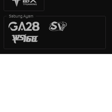
Sabung Ayam