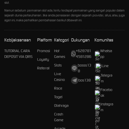
slot.
Namun sebelum permainan slot ada, tentu terdapat permainan yang sangat populer dalam
sejarah dunia pertaruhanan. Jika anda penasaran dengan sejarah provider, situs, atau juga
agen ini, maka perhatikan pembahasan berikut dibawah ini.
Kebijaksanaan
Platform
Kategori
Dukungan
Komunitas
TUTORIAL CARA
Promosi
Hot
+628781
Whatsa
DEPOSIT VIA QRIS
Games
4581286
pp
Loyalty
Slots
bosss13
Line
Referral
8
Live
Telegra
Casino
bos138
m
Race
Facebo
ok
Togel
Instagra
Olahraga
m
Crash
Game
Arcade