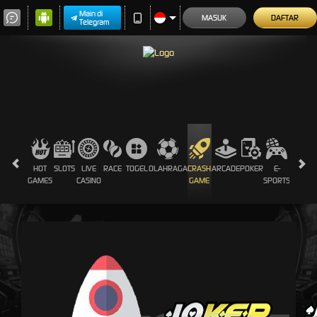
Main di
MASUK
DAFTAR
Telegram
HOT
SLOTS
LIVE
RACE
TOGEL
OLAHRAGA
CRASH
ARCADE
POKER
E-
SABUN
GAMES
CASINO
GAME
SPORTS
AYAM