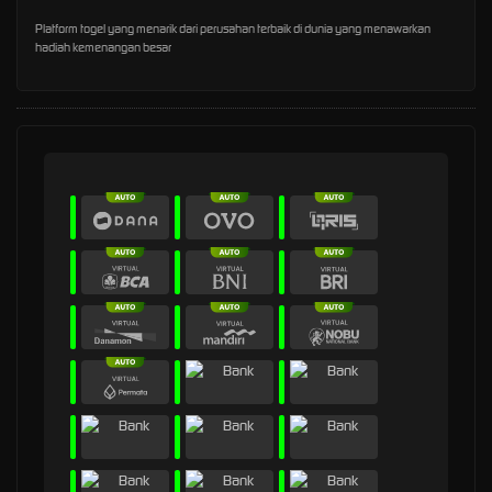
Platform togel yang menarik dari perusahan terbaik di dunia yang menawarkan
hadiah kemenangan besar