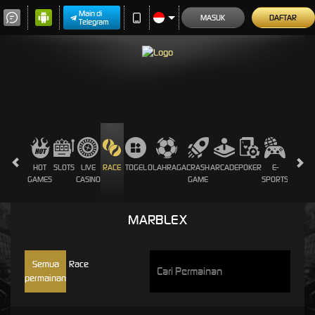
Main di
MASUK
DAFTAR
Telegram
HOT
SLOTS
LIVE
RACE
TOGEL
OLAHRAGA
CRASH
ARCADE
POKER
E-
SABUN
GAMES
CASINO
GAME
SPORTS
AYAM
MARBLEX
Semua
Race
permainan