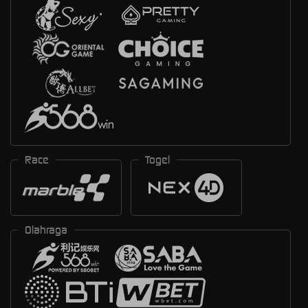
Race
Togel
Olahraga