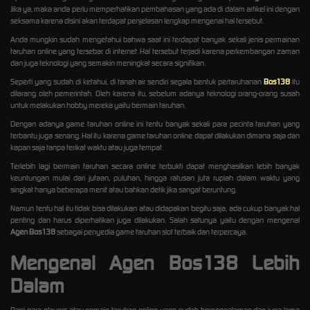
Jika ya, maka anda perlu memperhatikan pembahasan yang ada di dalam artikel ini dengan
seksama karena disini akan terdapat penjelasan lengkap mengenai hal tersebut.
Anda mungkin sudah mengetahui bahwa saat ini terdapat banyak sekali jenis permainan
taruhan online yang tersebar di internet. Hal tersebut terjadi karena perkembangan zaman
dan juga teknologi yang semakin meningkat secara signifikan.
Seperti yang sudah di ketahui, di tanah air sendiri segala bentuk pertaruhanan
Bos138
itu
dilarang oleh pemerintah. Oleh karena itu, sebelum adanya teknologi orang-orang susah
untuk melakukan hobby mereka yaitu bermain taruhan.
Dengan adanya game taruhan online ini tentu banyak sekali para pecinta taruhan yang
terbantu juga senang. Hal itu karena game taruhan online dapat dilakukan dimana saja dan
kapan saja tanpa terikat waktu atau juga tempat.
Terlebih lagi bermain taruhan secara online terbukti dapat menghasilkan lebih banyak
keuntungan mulai dari jutaan, puluhan, hingga ratusan juta rupiah dalam waktu yang
singkat hanya beberapa menit atau bahkan detik jika sangat beruntung.
Namun tentu hal itu tidak bisa dilakukan atau didapakan begitu saja, ada cukup banyak hal
penting dan harus diperhatikan juga dilakukan. Salah satunya yaitu dengan mengenal
Agen Bos138
sebagai penyedia game taruhan slot terbaik dan terpercaya.
Mengenal Agen Bos138 Lebih
Dalam