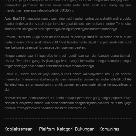
Bagi para players atau pemain taruhan online yang sudah berpengalaman dan juga lama
memainkan permainan taruhan online tentu sudah tidak aneh atau asing lagi saat
mendengar nama agen atau situs
Bos138 Slot
ini.
Agen Bos138
merupakan suatu permainan slot taruhan online yang dimiliki oleh provider
taruhan terbesar dan sudah sejak lama bergerak di dunia pertaruhanan online. Tentu situs
ini tidak perlu diragukan atau dipertanyakan lagi kepercayaan dan keamanannya.
Provider, situs, atau juga agen taruhan online terpercaya
Bos138
ini sudah ada di dunia
pertaruhanan online sejak tahun 2007. Hal tersebut tentu dapat menjadi salah satu bukti
kuat bahwa situs sangat terpercaya dan juga memuaskan.
Hingga sampai saat ini juga situs ini masih berdiri dan semakin banyak orang bermain
disana. Permainan yang disajikan juga tentu sangat berkualitas dengan tampilan sangat
bagus sehingga para pemain tidak bosan Ketika memainkannya.
Selain itu, sudah banyak juga orang sukses dalam meningkatkan atau juga bahkan
memajukan finansial mereka hanya dengan memainkan permainan taruhan di
Bos138
. Hal
itu terjadi karena memang situs ini memiliki permainan yang mudah dimainkan seperti game
slot.
Namun sebelum permainan slot ada, tentu terdapat permainan yang sangat populer dalam
sejarah dunia pertaruhanan. Jika anda penasaran dengan sejarah provider, situs, atau juga
agen ini, maka perhatikan pembahasan berikut dibawah ini.
Kebijaksanaan
Platform
Kategori
Dukungan
Komunitas