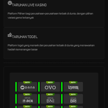
TARUHAN LIVE KASINO
Platform Pilihan bagi perusahaan-perusahaan terbaik di dunia, dengan pilihan
variasi game terbanyak
TARUHAN TOGEL
Platform togel yang menarik dari perusahan terbaik di dunia yang menawarkan
hadiah kemenangan besar