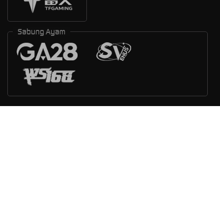
Sabung Ayam