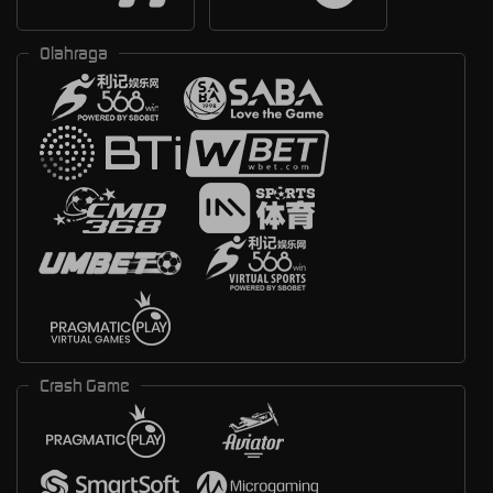
Olahraga
Crash Game