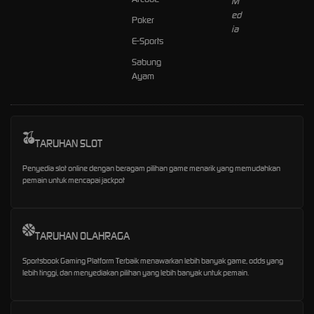
Poker
E-Sports
Sabung
Ayam
TARUHAN SLOT
Penyedia slot online dengan beragam pilihan game menarik yang memudahkan
pemain untuk mencapai jackpot
TARUHAN OLAHRAGA
Sportsbook Gaming Platform Terbaik menawarkan lebih banyak game, odds yang
lebih tinggi, dan menyediakan pilihan yang lebih banyak untuk pemain.