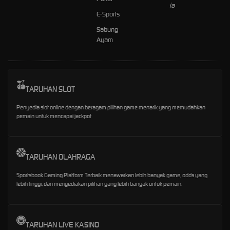
E-Sports
Sabung
Ayam
TARUHAN SLOT
Penyedia slot online dengan beragam pilihan game menarik yang memudahkan
pemain untuk mencapai jackpot
TARUHAN OLAHRAGA
Sportsbook Gaming Platform Terbaik menawarkan lebih banyak game, odds yang
lebih tinggi, dan menyediakan pilihan yang lebih banyak untuk pemain.
TARUHAN LIVE KASINO