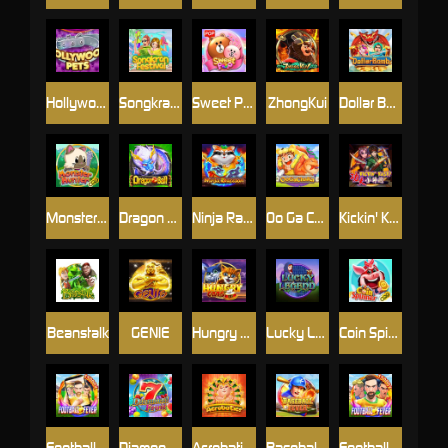
Hollywood Pets
Songkran Festival
Sweet POP
ZhongKui
Dollar Bomb
Monster Hunter
Dragon Ball
Ninja Raccoon
Oo Ga Cha Ka
Kickin' Kash
Beanstalk
GENIE
Hungry Cats
Lucky Legend
Coin Spinner
Football Fever
Diamond Fruit
Acrobatics
Baseball Fever
Football Fever M