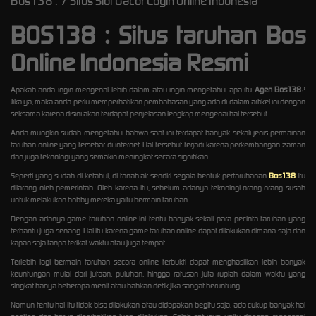
Bos138 : 7 Situs Slot Gacor Login Online Indonesia
BOS138 : Situs taruhan Bos
Online Indonesia Resmi
Apakah anda ingin mengenal lebih dalam atau ingin mengetahui apa itu
Agen Bos138
?
Jika ya, maka anda perlu memperhatikan pembahasan yang ada di dalam artikel ini dengan
seksama karena disini akan terdapat penjelasan lengkap mengenai hal tersebut.
Anda mungkin sudah mengetahui bahwa saat ini terdapat banyak sekali jenis permainan
taruhan online yang tersebar di internet. Hal tersebut terjadi karena perkembangan zaman
dan juga teknologi yang semakin meningkat secara signifikan.
Seperti yang sudah di ketahui, di tanah air sendiri segala bentuk pertaruhanan
Bos138
itu
dilarang oleh pemerintah. Oleh karena itu, sebelum adanya teknologi orang-orang susah
untuk melakukan hobby mereka yaitu bermain taruhan.
Dengan adanya game taruhan online ini tentu banyak sekali para pecinta taruhan yang
terbantu juga senang. Hal itu karena game taruhan online dapat dilakukan dimana saja dan
kapan saja tanpa terikat waktu atau juga tempat.
Terlebih lagi bermain taruhan secara online terbukti dapat menghasilkan lebih banyak
keuntungan mulai dari jutaan, puluhan, hingga ratusan juta rupiah dalam waktu yang
singkat hanya beberapa menit atau bahkan detik jika sangat beruntung.
Namun tentu hal itu tidak bisa dilakukan atau didapakan begitu saja, ada cukup banyak hal