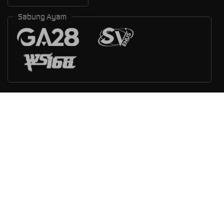
Sabung Ayam