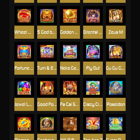
Wheel Money
5 God beasts
Golden Eggs
Oriental Beauty
Zeus M
Fortune Totem
Turn & Earn
Neko Gems
Fly Out
Gu Gu Gu M
Jewel Luxury
Good Fortune M
Fa Cai Shen M
Crazy Crazy
Poseidon