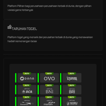
Platform Pilihan bagi perusahaan-perusahaan terbaik di dunia, dengan pilihan
variasi game terbanyak
TARUHAN TOGEL
Platform togel yang menarik dari perusahan terbaik di dunia yang menawarkan
hadiah kemenangan besar